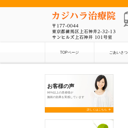
TOPページ
ごあいさつ
お客様の声
96%以上の患者様が
施術の効果を実感しています
arrow_forward
詳しくはこちら