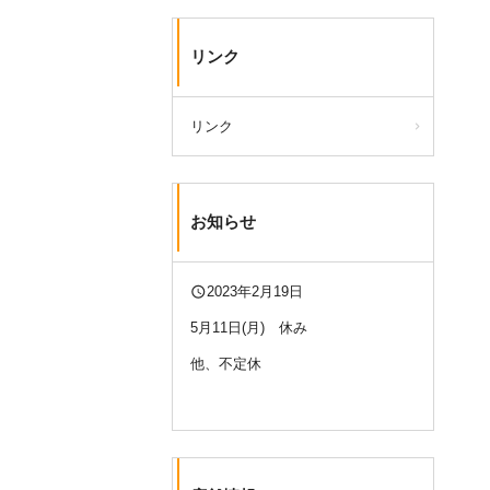
リンク
リンク
お知らせ
query_builder
2023年2月19日
5月11日(月) 休み
他、不定休