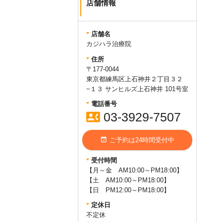
店舗情報
店舗名
カジハラ治療院
住所
〒177-0044
東京都練馬区上石神井２丁目３２
−１３ サンヒルズ上石神井 101号室
電話番号
contact_phone
03-3929-7507
event_available
ご予約は24時間受付中
受付時間
【月～金 AM10:00～PM18:00】
【土 AM10:00～PM18:00】
【日 PM12:00～PM18:00】
定休日
不定休