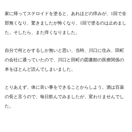
家に帰ってステロイドを塗ると、あれほどの痒みが、
1
回で全
部無くなり、驚きましたが怖くなり、
1
回で塗るのは止めまし
た。そしたら、また痒くなりました。
自分で何とかするしか無いと思い、当時、川口に住み、田町
の会社に通っていたので、川口と田町の図書館の医療関係の
本をほとんど読んでしまいました。
とりあえず、体に良い事をできることからしよう。酒は百薬
の長と言うので、毎日飲んでみましたが、変わりませんでし
た。