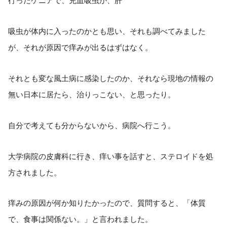
行ったケニアで、充血吸虫か、肝
吸虫が体内に入ったのかとも思い、それも調べてみました
が、それが原因で痒みが出るはずはなく。
それとも変な風土病に感染したのか、それなら現地の情報の
無い日本に居たら、治りっこない、と思ったり。
自分で考えても分からないから、病院へ行こう。
大学病院の皮膚科に行き、痒い事を話すと、ステロイドを処
方されました。
痒みの原因が何か知りたかったので、質問すると、「体質
で、食事は関係ない。」と言われました。