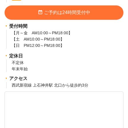
event_available
ご予約は24時間受付中
受付時間
【月～金 AM10:00～PM18:00】
【土 AM10:00～PM18:00】
【日 PM12:00～PM18:00】
定休日
不定休
年末年始
アクセス
西武新宿線 上石神井駅 北口から徒歩約3分