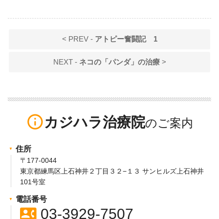
< PREV -
アトピー奮闘記 1
NEXT -
ネコの「パンダ」の治療
>
info_outline
カジハラ治療院
住所
〒177-0044
東京都練馬区上石神井２丁目３２−１３ サンヒルズ上石神井
101号室
電話番号
contact_phone
03-3929-7507