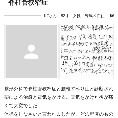
脊柱菅狭窄症
chat
KTさん 82才 女性 練馬区在住
person
整形外科で脊柱管狭窄症と腰椎すべり症と診断され
薬による治療と電気をかける。電気をかけた後が痛
くて大変でした
体操をしなさいと言われましたが、どの程度のもの