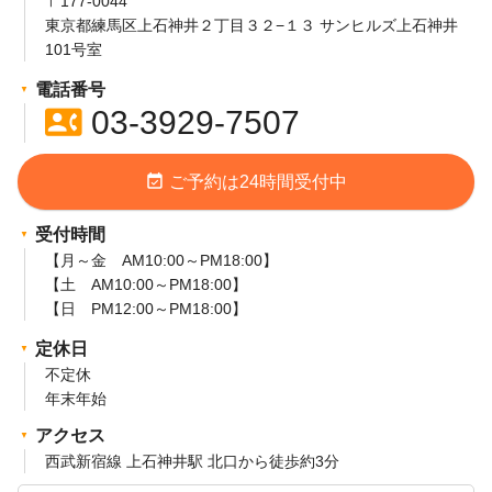
〒177-0044
東京都練馬区上石神井２丁目３２−１３ サンヒルズ上石神井
101号室
電話番号
contact_phone
03-3929-7507
event_available
ご予約は24時間受付中
受付時間
【月～金 AM10:00～PM18:00】
【土 AM10:00～PM18:00】
【日 PM12:00～PM18:00】
定休日
不定休
年末年始
アクセス
西武新宿線 上石神井駅 北口から徒歩約3分