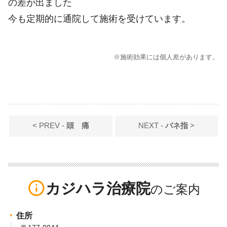
の差が出ました
今も定期的に通院して施術を受けています。
※施術効果には個人差があります。
< PREV -
頭 痛
NEXT -
バネ指
>
info_outline
カジハラ治療院
住所