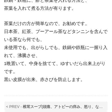
鉄鍋・鉄瓶に、酢と茶葉を入れる方法と、
茶葉を入れて煮る方法が有ります。
茶葉だけの方が簡単なので、お勧めです。
日本茶、紅茶、プーアール茶などタンニンを含んで
いる茶なら何でも、
未使用でも、出がらしでも、鉄鍋や鉄瓶に一握り入
れて、沸騰させ、
1晩置いて、中身を捨てて、ゆすいだら出来上がり
です。
黒い皮膜が出来、赤さびを防止します。
< PREV -
椎茸スープ(頭痛、アトピーの痒み、怒り、などに)