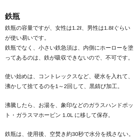
鉄瓶
鉄瓶の容量ですが、女性は1.2ℓ、男性は1.8ℓぐらい
が使い易いです。
鉄瓶でなく、小さい鉄急須は、内側にホーローを塗
ってあるのは、鉄が吸収できないので、不可です。
使い始めは、コントレックスなど、硬水を入れて、
沸かして捨てるのを1～2回して、黒錆び加工。
沸騰したら、お湯を、象印などのガラスハンドポッ
ト・ガラスマホービン 1.0L に移して保存。
鉄瓶は、使用後、空焚き約30秒で水分を残さない。