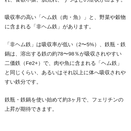
吸収率の高い「ヘム鉄（肉・魚）」と、野菜や穀物
に含まれる「非ヘム鉄」があります。
「非ヘム鉄」は吸収率が低い（2〜5%）、鉄瓶・鉄
鍋は、溶出する鉄の約78〜98％が吸収されやすい
二価鉄（Fe2+）で、肉や魚に含まれる「ヘム鉄」
と同じくらい、あるいはそれ以上に体へ吸収されや
すい鉄分です。
鉄瓶・鉄鍋を使い始めて約3ヶ月で、フェリチンの
上昇が期待できます。