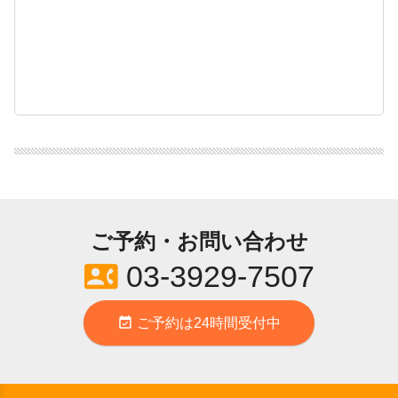
ご予約・お問い合わせ
contact_phone
03-3929-7507
event_available
ご予約は24時間受付中